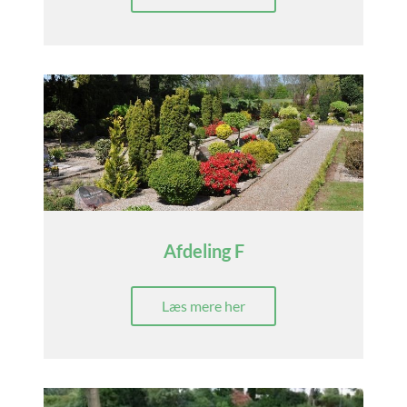
Afdeling F
Læs mere her