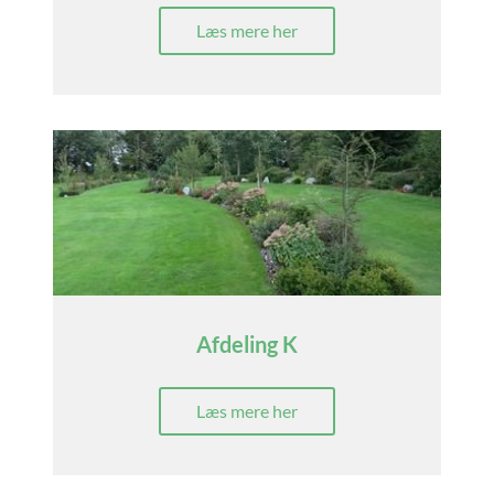
Læs mere her
Afdeling K
Læs mere her