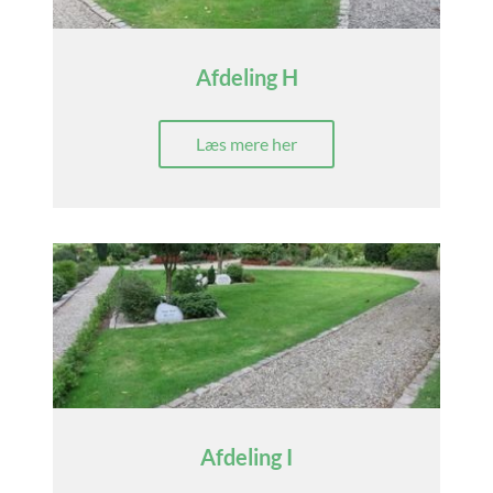
Afdeling H
Læs mere her
Afdeling I