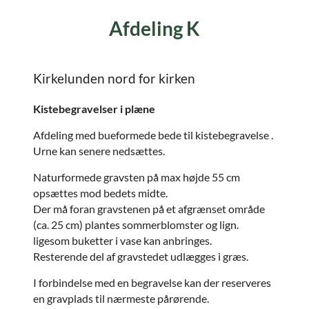
Afdeling K
Kirkelunden nord for kirken
Kistebegravelser i plæne
Afdeling med bueformede bede til kistebegravelse .
Urne kan senere nedsættes.
Naturformede gravsten på max højde 55 cm
opsættes mod bedets midte.
Der må foran gravstenen på et afgrænset område
(ca. 25 cm) plantes sommerblomster og lign.
ligesom buketter i vase kan anbringes.
Resterende del af gravstedet udlægges i græs.
I forbindelse med en begravelse kan der reserveres
en gravplads til nærmeste pårørende.