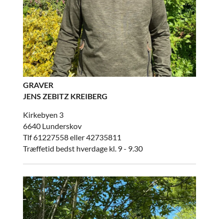
GRAVER
JENS ZEBITZ KREIBERG
Kirkebyen 3
6640 Lunderskov
Tlf 61227558 eller 42735811
Træffetid bedst hverdage kl. 9 - 9.30