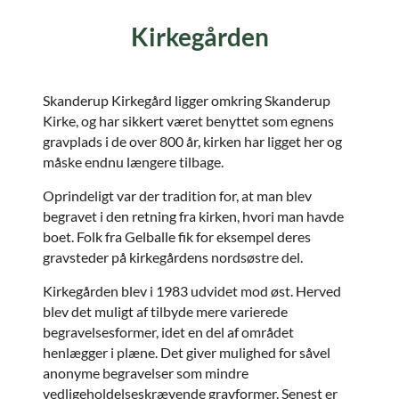
Kirkegården
Skanderup Kirkegård ligger omkring Skanderup
Kirke, og har sikkert været benyttet som egnens
gravplads i de over 800 år, kirken har ligget her og
måske endnu længere tilbage.
Oprindeligt var der tradition for, at man blev
begravet i den retning fra kirken, hvori man havde
boet. Folk fra Gelballe fik for eksempel deres
gravsteder på kirkegårdens nordsøstre del.
Kirkegården blev i 1983 udvidet mod øst. Herved
blev det muligt af tilbyde mere varierede
begravelsesformer, idet en del af området
henlægger i plæne. Det giver mulighed for såvel
anonyme begravelser som mindre
vedligeholdelseskrævende gravformer. Senest er