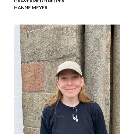
GRAVERMEDHJÆLPER
HANNE MEYER