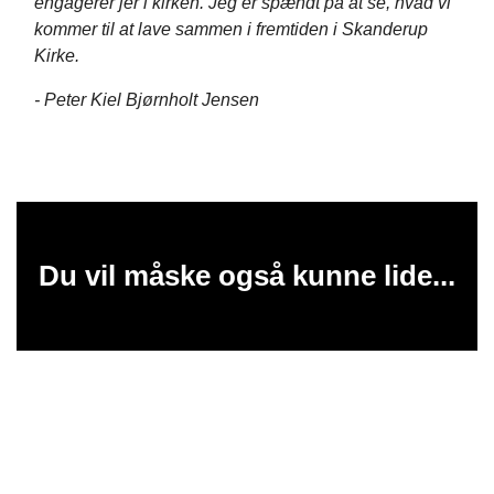
engagerer jer i kirken. Jeg er spændt på at se, hvad vi
kommer til at lave sammen i fremtiden i Skanderup
Kirke.
- Peter Kiel Bjørnholt Jensen
Du vil måske også kunne lide...