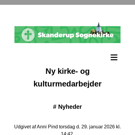
Ny kirke- og
kulturmedarbejder
#
Nyheder
Udgivet af Anni Pind torsdag d. 29. januar 2026 kl.
14:42.