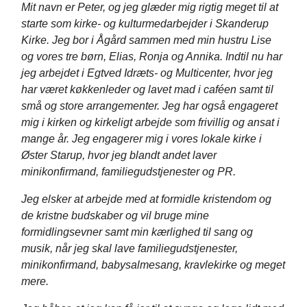
Mit navn er Peter, og jeg glæder mig rigtig meget til at
starte som kirke- og kulturmedarbejder i Skanderup
Kirke. Jeg bor i Ågård sammen med min hustru Lise
og vores tre børn, Elias, Ronja og Annika. Indtil nu har
jeg arbejdet i Egtved Idræts- og Multicenter, hvor jeg
har været køkkenleder og lavet mad i caféen samt til
små og store arrangementer. Jeg har også engageret
mig i kirken og kirkeligt arbejde som frivillig og ansat i
mange år. Jeg engagerer mig i vores lokale kirke i
Øster Starup, hvor jeg blandt andet laver
minikonfirmand, familiegudstjenester og PR.
Jeg elsker at arbejde med at formidle kristendom og
de kristne budskaber og vil bruge mine
formidlingsevner samt min kærlighed til sang og
musik, når jeg skal lave familiegudstjenester,
minikonfirmand, babysalmesang, kravlekirke og meget
mere.